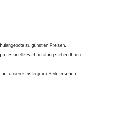
ulangebote zu günstien Preisen.
rofesionelle Fachberatung stehen Ihnen
auf unserer Instergram Seite ersehen.