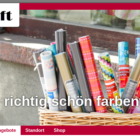
- richtig schön farben
gebote
Standort
Shop