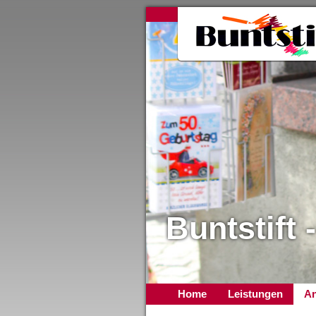
Buntstift 
Home
Leistungen
An