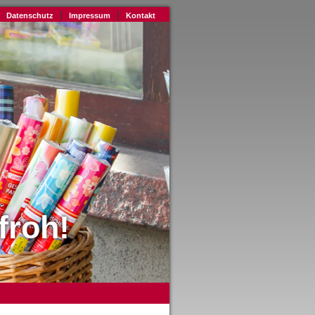
|
|
Datenschutz
Impressum
Kontakt
froh!